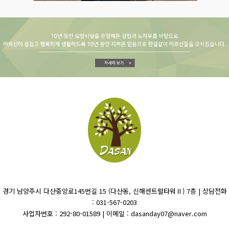
경기 남양주시 다산중앙로145번길 15 (다산동, 신해센트럴타워Ⅱ) 7층 | 상담전화
: 031-567-0203
사업자번호 : 292-80-01589 | 이메일 : dasanday07@naver.com